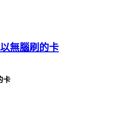
張可以無腦刷的卡
的卡