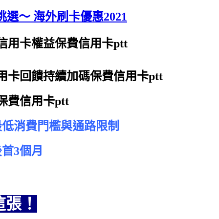
選～ 海外刷卡優惠2021
信用卡權益
保費信用卡ptt
用卡回饋持續加碼
保費信用卡ptt
保費信用卡ptt
最低消費門檻與通路限制
後首3個月
這張！