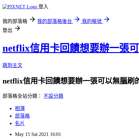
登入
我的部落格
我的部落格後台
我的帳號
登出
netflix信用卡回饋想要辦一
跳到主文
netflix信用卡回饋想要辦一張可以無腦刷
部落格全站分類：
不設分類
相簿
部落格
名片
May
15
Sat
2021
16:01